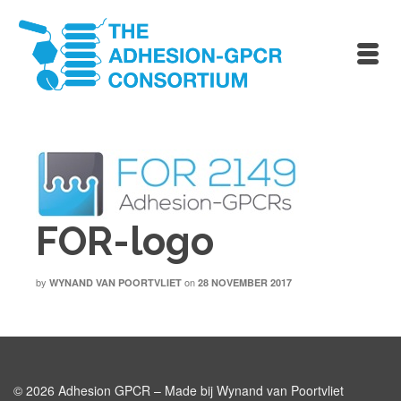
FOR-logo
by
on
WYNAND VAN POORTVLIET
28 NOVEMBER 2017
© 2026 Adhesion GPCR – Made bij Wynand van Poortvliet