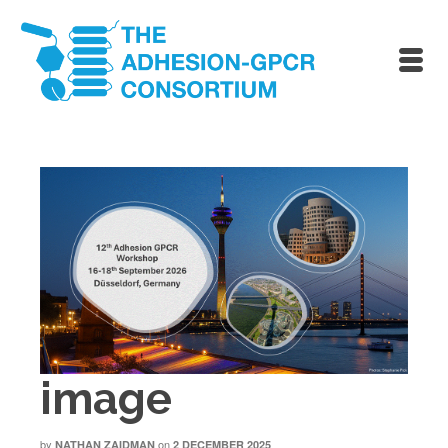
image
by
on
NATHAN ZAIDMAN
2 DECEMBER 2025